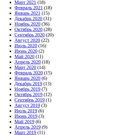
Март 2021
(18)
Февраль 2021
(18)
Январь 2021
(15)
Декабрь 2020
(31)
Ноябрь 2020
(36)
Октябрь 2020
(28)
Сентябрь 2020
(20)
Август 2020
(22)
Июль 2020
(16)
Июнь 2020
(2)
Май 2020
(11)
Апрель 2020
(18)
Март 2020
(14)
Февраль 2020
(15)
Январь 2020
(6)
Декабрь 2019
(13)
Ноябрь 2019
(7)
Октябрь 2019
(12)
Сентябрь 2019
(1)
Август 2019
(3)
Июль 2019
(6)
Июнь 2019
(3)
Май 2019
(6)
Апрель 2019
(9)
Март 2019
(11)