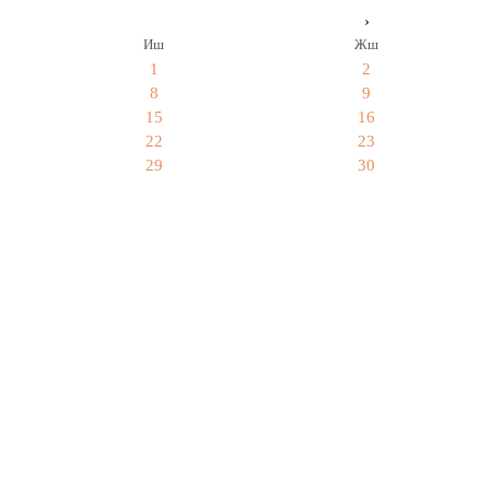
›
Иш
Жш
1
2
8
9
15
16
22
23
29
30