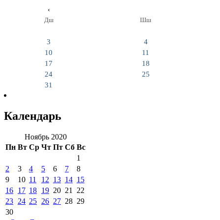
‹
Дш
Шш
3
4
10
11
17
18
24
25
31
Календарь
Ноябрь 2020
Пн
Вт
Ср
Чт
Пт
Сб
Вс
1
2
3
4
5
6
7
8
9
10
11
12
13
14
15
16
17
18
19
20
21
22
23
24
25
26
27
28
29
30