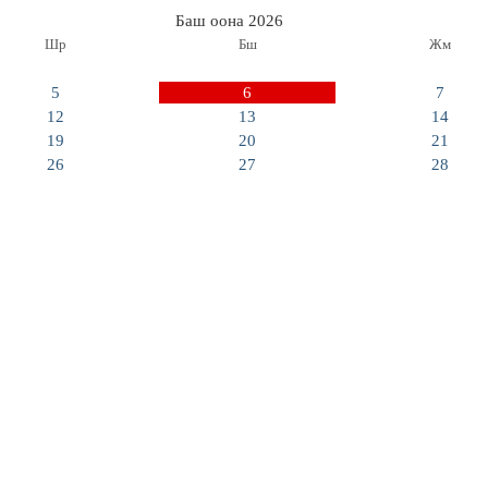
Баш оона 2026
Шр
Бш
Жм
5
6
7
12
13
14
19
20
21
26
27
28